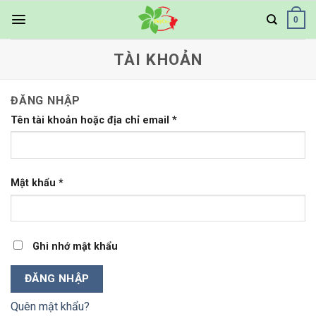
Skip
0
to
content
TÀI KHOẢN
ĐĂNG NHẬP
Tên tài khoản hoặc địa chỉ email
*
Mật khẩu
*
Ghi nhớ mật khẩu
ĐĂNG NHẬP
Quên mật khẩu?