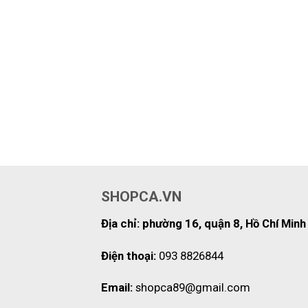
SHOPCA.VN
Địa chỉ: phường 16, quận 8, Hồ Chí Minh
Điện thoại:
093 8826844
Email:
shopca89@gmail.com