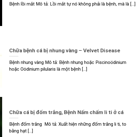
Bệnh lồi mắt Mô tả: Lồi mắt tự nó không phải là bệnh, mà là [...]
Chữa bệnh cá bị nhung vàng – Velvet Disease
Bệnh nhung vàng Mô tả: Bệnh nhung hoặc Piscinoödinium
hoặc Oödinium pilularis là một bệnh [...]
Chữa cá bị đốm trắng, Bệnh Nấm chấm li ti ở cá
Bệnh đốm trắng Mô tả: Xuất hiện những đốm trắng li ti, to
bằng hạt [...]