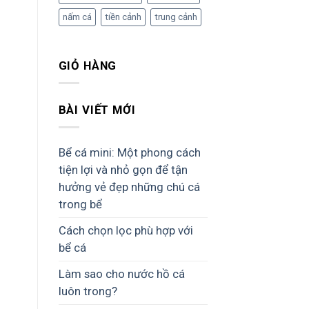
nấm cá
tiền cảnh
trung cảnh
GIỎ HÀNG
BÀI VIẾT MỚI
Bể cá mini: Một phong cách
tiện lợi và nhỏ gọn để tận
hưởng vẻ đẹp những chú cá
trong bể
Cách chọn lọc phù hợp với
bể cá
Làm sao cho nước hồ cá
luôn trong?