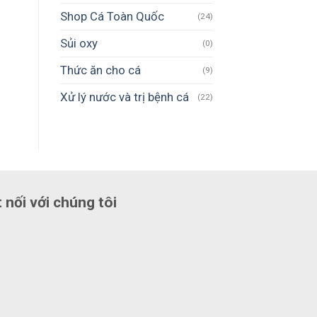
Shop Cá Toàn Quốc
(24)
Sủi oxy
(0)
Thức ăn cho cá
(9)
Xử lý nước và trị bệnh cá
(22)
 nối với chúng tôi