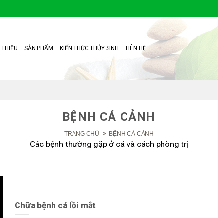
I THIỆU
SẢN PHẨM
KIẾN THỨC THỦY SINH
LIÊN HỆ
BỆNH CÁ CẢNH
»
TRANG CHỦ
BỆNH CÁ CẢNH
Các bệnh thường gặp ở cá và cách phòng trị
Chữa bệnh cá lồi mắt