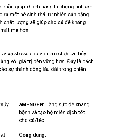
hần giúp khách hàng là những anh em
ạo ra một hệ sinh thái tự nhiên cân bằng
 chất lượng sẽ giúp cho cá đề kháng
nh mát mẻ hơn.
 và xả stress cho anh em chơi cá thủy
àng với giá trị bền vững hơn. Đây là cách
bảo sự thành công lâu dài trong chiến
hủy
aMENGEN
: Tăng sức đề kháng
bệnh và tạo hệ miễn dịch tốt
cho cá/tép
ật
Công dụng: