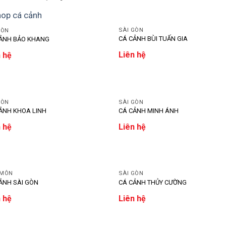
SÀI GÒN
GÒN
CÁ CẢNH BÙI TUẤN GIA
ẢNH BẢO KHANG
Liên hệ
 hệ
GÒN
SÀI GÒN
ẢNH KHOA LINH
CÁ CẢNH MINH ÁNH
 hệ
Liên hệ
 MÔN
SÀI GÒN
ẢNH SÀI GÒN
CÁ CẢNH THỦY CƯỜNG
 hệ
Liên hệ