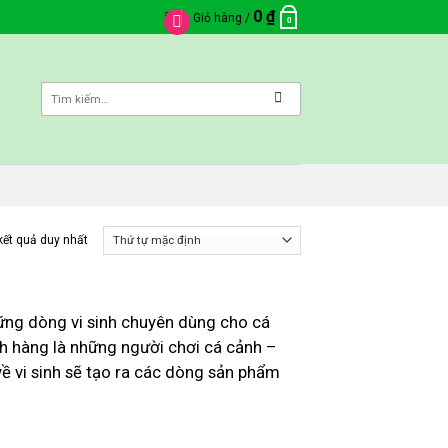
0
₫
Giỏ hàng /
0
 kết quả duy nhất
ững dòng vi sinh chuyên dùng cho cá
ch hàng là những người chơi cá cảnh –
̀ vi sinh sẽ tạo ra các dòng sản phẩm