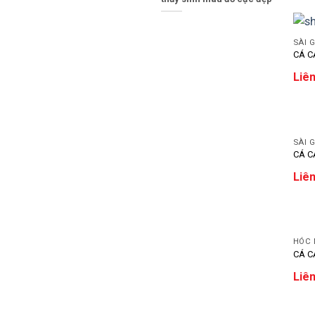
SÀI 
CÁ C
Liên
SÀI 
CÁ C
Liên
HÓC
CÁ C
Liên